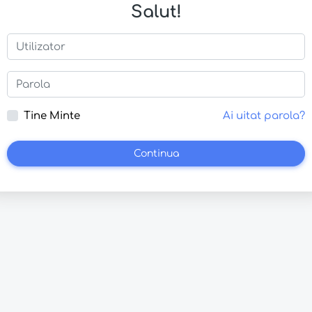
Salut!
Tine Minte
Ai uitat parola?
Continua